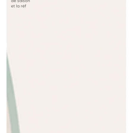
de saison
et la réf