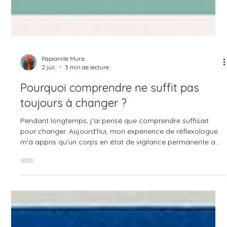
Papianille Mura
2 juil.
3 min de lecture
Pourquoi comprendre ne suffit pas
toujours à changer ?
Pendant longtemps, j'ai pensé que comprendre suffisait
pour changer. Aujourd'hui, mon expérience de réflexologue
m'a appris qu'un corps en état de vigilance permanente a
parfois besoin de retrouver un sentiment de sécurité avant
qu'un véritable changement puisse s'installer.