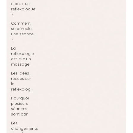
choisir un
réflexologue
?
Comment
se déroule
une séance
?
La
réflexologie
est-elle un
massage
Les idées
reçues sur
la
réflexologi
Pourquoi
plusieurs
séances
sont par
Les
changements