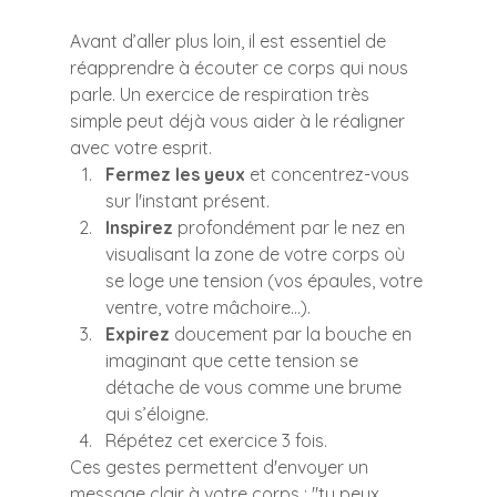
Avant d’aller plus loin, il est essentiel de 
réapprendre à écouter ce corps qui nous 
parle. Un exercice de respiration très 
simple peut déjà vous aider à le réaligner 
avec votre esprit.
Fermez les yeux
 et concentrez-vous 
sur l'instant présent.
Inspirez
 profondément par le nez en 
visualisant la zone de votre corps où 
se loge une tension (vos épaules, votre 
ventre, votre mâchoire...).
Expirez
 doucement par la bouche en 
imaginant que cette tension se 
détache de vous comme une brume 
qui s’éloigne.
Répétez cet exercice 3 fois.
Ces gestes permettent d'envoyer un 
message clair à votre corps : "tu peux 