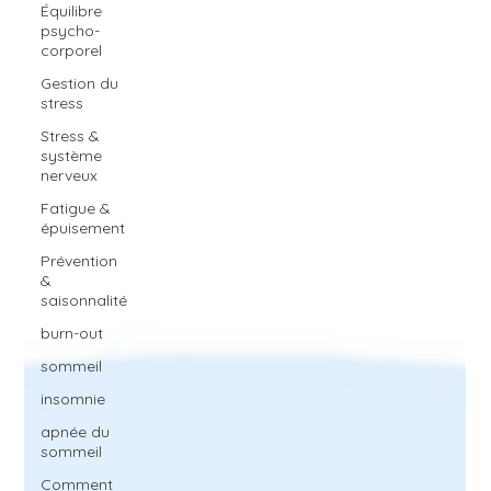
Équilibre
psycho-
corporel
Gestion du
stress
Stress &
système
nerveux
Fatigue &
épuisement
Prévention
&
saisonnalité
burn-out
sommeil
insomnie
apnée du
sommeil
Comment