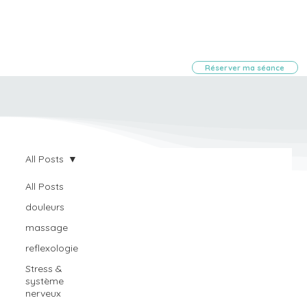
Réserver ma séance
All Posts
All Posts
douleurs
massage
reflexologie
Stress &
système
nerveux