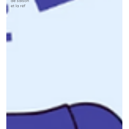
de saison
et la réf