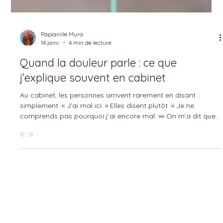
Papianille Mura
14 janv.
4 min de lecture
Quand la douleur parle : ce que
j’explique souvent en cabinet
Au cabinet, les personnes arrivent rarement en disant
simplement :« J’ai mal ici. » Elles disent plutôt :« Je ne
comprends pas pourquoi j’ai encore mal. »« On m’a dit que
tout allait bien, mais moi je souffre. »« J’ai l’impression que
mon corps me lâche. » Et très souvent, avant même de