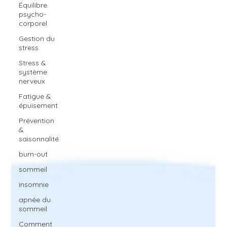
Équilibre
psycho-
corporel
Gestion du
stress
Stress &
système
nerveux
Fatigue &
épuisement
Prévention
&
saisonnalité
burn-out
sommeil
insomnie
apnée du
sommeil
Comment