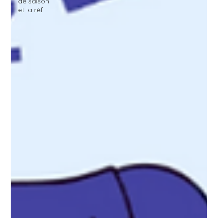
de saison
et la réf