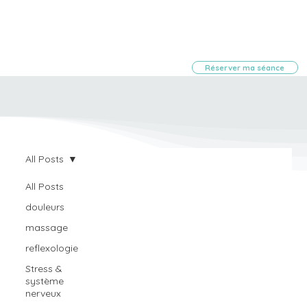
Réserver ma séance
All Posts
All Posts
douleurs
massage
reflexologie
Stress &
système
nerveux